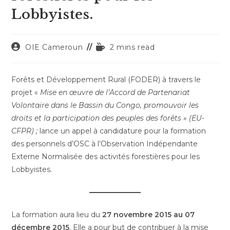
Lobbyistes.
Auteur/autrice
Temps
OIE Cameroun
2 mins read
de
de
la
lecture :
publication :
Forêts et Développement Rural (FODER) à travers le
projet «
Mise en œuvre de l’Accord de Partenariat
Volontaire dans le Bassin du Congo, promouvoir les
droits et la participation des peuples des forêts » (EU-
CFPR) ;
lance un appel à candidature pour la formation
des personnels d’OSC à l’Observation Indépendante
Externe Normalisée des activités forestières pour les
Lobbyistes.
La formation aura lieu du
27 novembre 2015 au 07
décembre 2015
. Elle a pour but de contribuer à la mise