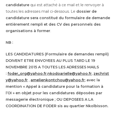
candidature
qui est attaché à ce mail et le renvoyer à
toutes les adresses mail ci-dessous. Le
dossier de
candidature sera constitué du formulaire de demande
entièrement rempli et des CV des personnels des
organisations à former
.
NB :
LES CANDIDATURES (Formulaire de demandes rempli)
DOIVENT ETRE ENVOYEES AU PLUS TARD LE 19
NOVEMBRE 2015 A TOUTES LES ADRESSES MAILS
:
foder_org@yahoo.fr
,
nkodoarielle@yahoo.fr
,
zechrist
y@yahoo.fr
,
amelienkontchou@yahoo.fr
; avec la
mention « Appel à candidature pour la formation à
l’OI » en objet pour les candidatures déposées par
messagerie électronique ; OU DEPOSEES A LA
COORDINATION DE FODER sis au quartier Nkolbisson.