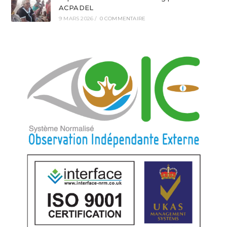
ACPADEL
9 MARS 2026
/
0 COMMENTAIRE