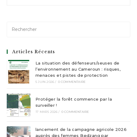
publication :
Articles Récents
La situation des défenseurs/seuses de
l’environnement au Cameroun : risques,
menaces et pistes de protection
5 JUIN 2026
/
0 COMMENTAIRE
Protéger la forêt commence par la
surveiller !
17 MARS 2026
/
0 COMMENTAIRE
lancement de la campagne agricole 2026
auprès des femmes Bedzang par