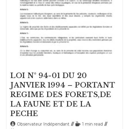
LOI N° 94-01 DU 20
JANVIER 1994 – PORTANT
REGIME DES FORETS,DE
LA FAUNE ET DE LA
PECHE
Auteur/autrice
Temps
Observateur Indépendant
1 min read