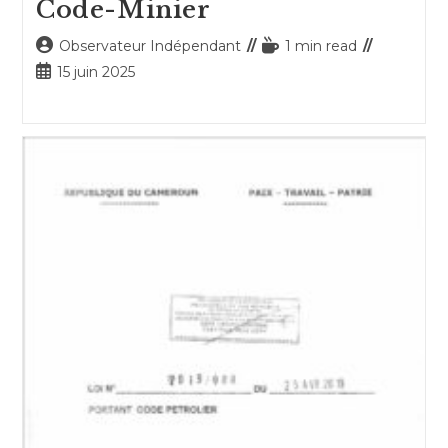
Code-Minier
Auteur/autrice
Temps
Observateur Indépendant
1 min read
de
de
Publication
15 juin 2025
la
lecture :
publiée :
publication :