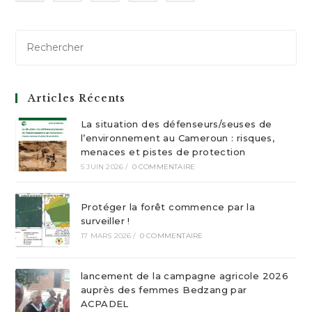
Articles Récents
La situation des défenseurs/seuses de
l’environnement au Cameroun : risques,
menaces et pistes de protection
5 JUIN 2026
/
0 COMMENTAIRE
Protéger la forêt commence par la
surveiller !
17 MARS 2026
/
0 COMMENTAIRE
lancement de la campagne agricole 2026
auprès des femmes Bedzang par
ACPADEL