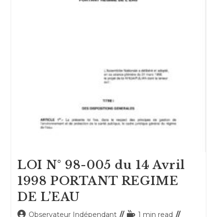
LOI N° 98-005 du 14 Avril
1998 PORTANT REGIME
DE L’EAU
Auteur/autrice
Temps
Observateur Indépendant
1 min read