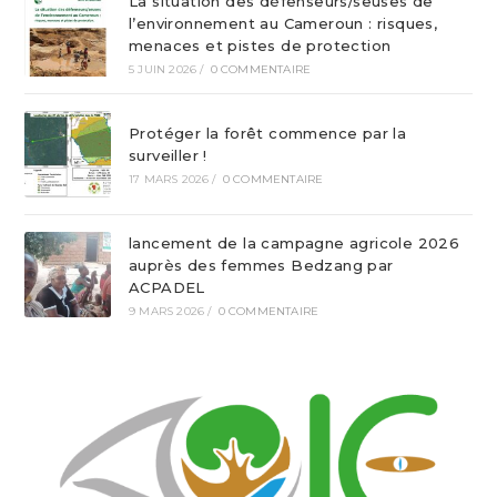
La situation des défenseurs/seuses de
l’environnement au Cameroun : risques,
menaces et pistes de protection
5 JUIN 2026
/
0 COMMENTAIRE
Protéger la forêt commence par la
surveiller !
17 MARS 2026
/
0 COMMENTAIRE
lancement de la campagne agricole 2026
auprès des femmes Bedzang par
ACPADEL
9 MARS 2026
/
0 COMMENTAIRE