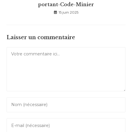
portant-Code-Minier
15 juin 2025
Laisser un commentaire
Comment
Enter
your
name
Enter
or
your
username