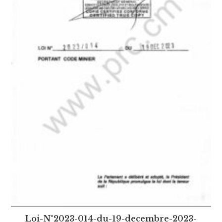
Loi-N°2023-014-du-19-decembre-2023-