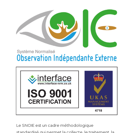
Le SNOIE est un cadre méthodologique
standardisé qui permet la collecte, le traitement, la