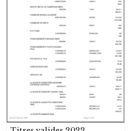
Titres valides 2022