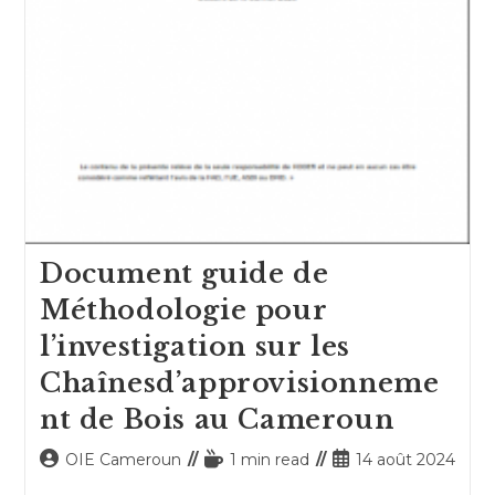
Document guide de
Méthodologie pour
l’investigation sur les
Chaînesd’approvisionneme
nt de Bois au Cameroun
Auteur/autrice
Temps
Publication
OIE Cameroun
1 min read
14 août 2024
de
de
publiée :