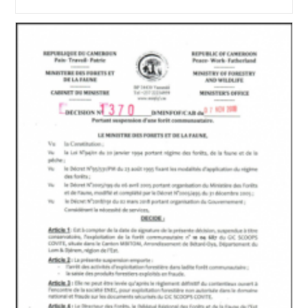
la
lecture :
publication :