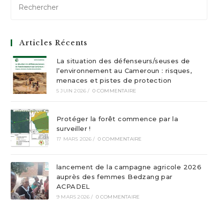
Articles Récents
La situation des défenseurs/seuses de
l’environnement au Cameroun : risques,
menaces et pistes de protection
5 JUIN 2026
/
0 COMMENTAIRE
Protéger la forêt commence par la
surveiller !
17 MARS 2026
/
0 COMMENTAIRE
lancement de la campagne agricole 2026
auprès des femmes Bedzang par
ACPADEL
9 MARS 2026
/
0 COMMENTAIRE