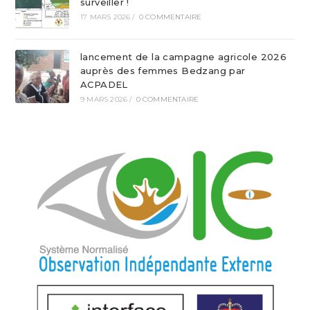
surveiller !
17 MARS 2026
/
0 COMMENTAIRE
lancement de la campagne agricole 2026
auprès des femmes Bedzang par
ACPADEL
9 MARS 2026
/
0 COMMENTAIRE