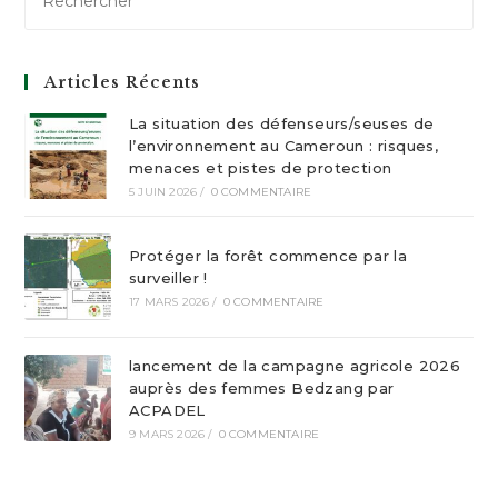
Articles Récents
La situation des défenseurs/seuses de
l’environnement au Cameroun : risques,
menaces et pistes de protection
5 JUIN 2026
/
0 COMMENTAIRE
Protéger la forêt commence par la
surveiller !
17 MARS 2026
/
0 COMMENTAIRE
lancement de la campagne agricole 2026
auprès des femmes Bedzang par
ACPADEL
9 MARS 2026
/
0 COMMENTAIRE