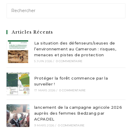
Articles Récents
La situation des défenseurs/seuses de
l’environnement au Cameroun : risques,
menaces et pistes de protection
5 JUIN 2026
/
0 COMMENTAIRE
Protéger la forêt commence par la
surveiller !
17 MARS 2026
/
0 COMMENTAIRE
lancement de la campagne agricole 2026
auprès des femmes Bedzang par
ACPADEL
9 MARS 2026
/
0 COMMENTAIRE