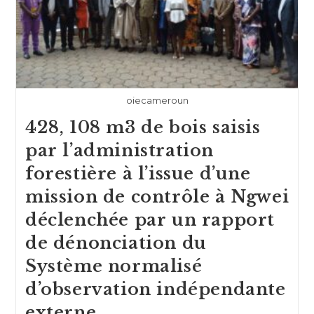
oiecameroun
428, 108 m3 de bois saisis
par l’administration
forestière à l’issue d’une
mission de contrôle à Ngwei
déclenchée par un rapport
de dénonciation du
Système normalisé
d’observation indépendante
externe