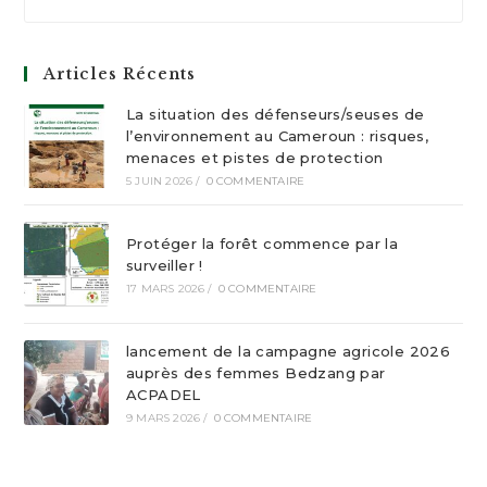
Articles Récents
La situation des défenseurs/seuses de
l’environnement au Cameroun : risques,
menaces et pistes de protection
5 JUIN 2026
/
0 COMMENTAIRE
Protéger la forêt commence par la
surveiller !
17 MARS 2026
/
0 COMMENTAIRE
lancement de la campagne agricole 2026
auprès des femmes Bedzang par
ACPADEL
9 MARS 2026
/
0 COMMENTAIRE