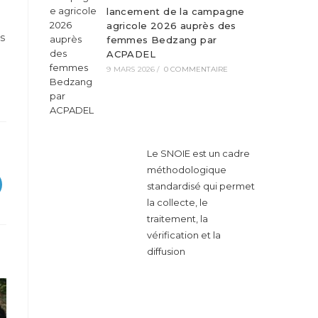
lancement de la campagne
agricole 2026 auprès des
ns
femmes Bedzang par
ACPADEL
9 MARS 2026
/
0 COMMENTAIRE
Le SNOIE est un cadre
méthodologique
standardisé qui permet
la collecte, le
traitement, la
vérification et la
diffusion