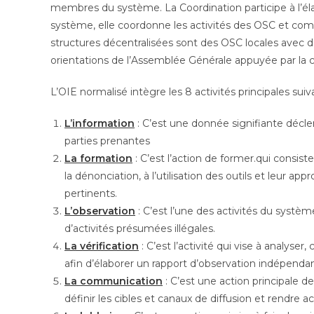
membres du système. La Coordination participe à l’él
système, elle coordonne les activités des OSC et com
structures décentralisées sont des OSC locales avec 
orientations de l’Assemblée Générale appuyée par la c
L’OIE normalisé intègre les 8 activités principales suiv
L’information
: C’est une donnée signifiante décl
parties prenantes
La formation
: C’est l’action de former.qui consis
la dénonciation, à l’utilisation des outils et leur a
pertinents.
L’observation
: C’est l’une des activités du systèm
d’activités présumées illégales.
La vérification
: C’est l’activité qui vise à analyse
afin d’élaborer un rapport d’observation indépenda
La communication
: C’est une action principale d
définir les cibles et canaux de diffusion et rendre ac