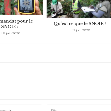
mandat pour le
Qu’est ce que le SNOIE ?
SNOIE ?
19 juin 2020
19 juin 2020
Saisir