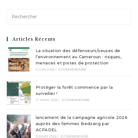
Articles Récents
La situation des défenseurs/seuses de
l’environnement au Cameroun : risques,
menaces et pistes de protection
5 JUIN 2026
/
0 COMMENTAIRE
Protéger la forêt commence par la
surveiller !
17 MARS 2026
/
0 COMMENTAIRE
lancement de la campagne agricole 2026
auprès des femmes Bedzang par
ACPADEL
9 MARS 2026
/
0 COMMENTAIRE