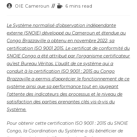
Auteur/autrice
Temps
OIE Cameroun
6 mins read
de
de
la
lecture :
publication :
Le Système normalisé d’observation indépendante
externe (SNOIE) développé au Cameroun et étendue au
Congo Brazzaville a obtenu en novembre 2022, sa
certification ISO 9001 2015. Le certificat de conformité du
SNOIE Congo a été attribué par l’organisme certificateur
qu’est Bureau Véritas. L’audit de ce système qui a
conduit à la certification ISO 9001 : 2015 au Congo
Brazzaville a permis d’apprécier le fonctionnement de ce
système ainsi que sa performance tout en jaugeant
l’attente des indicateurs des processus et le niveau de
satisfaction des parties prenantes clés vis-à-vis du
Système.
Pour obtenir cette certification ISO 9001 : 2015 du SNOIE
Congo, la Coordination du Système a dû bénéficier de