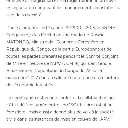
effective à la législation et à la règlementation du travail
en vigueur en corrigeant les manquements constatés au
sein de sa société.
Pour sa brillante certification ISO 9001 : 2015, le SNOIE
Congo a reçu les félicitations de madame Rosalie
MATONDO, Ministre de l’Économie Forestière en
République du Congo, de la partie Européenne et de
toutes les parties prenantes pendant le Comité Conjoint
de Mise en œuvre de l’APV (CCM 16) qui s’est tenu à
Brazzaville en République du Congo du 22 au 24
novembre 2022 dans la salle de conférence du ministère
de l’économie forestière.
La certification est venue conforter la collaboration qui
s’était déjà instaurée entre les OSC et l’administration
forestière ; mais aussi a donné plus de voix à la société
civile dans les instances de mise en œuvre de l’APV.