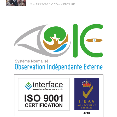
9 MARS 2026
/
0 COMMENTAIRE