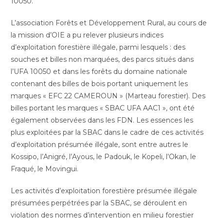
10050.
L’association Forêts et Développement Rural, au cours de
la mission d’OIE a pu relever plusieurs indices
d’exploitation forestière illégale, parmi lesquels : des
souches et billes non marquées, des parcs situés dans
l’UFA 10050 et dans les forêts du domaine nationale
contenant des billes de bois portant uniquement les
marques « EFC 22 CAMEROUN » (Marteau forestier). Des
billes portant les marques « SBAC UFA AAC1 », ont été
également observées dans les FDN. Les essences les
plus exploitées par la SBAC dans le cadre de ces activités
d’exploitation présumée illégale, sont entre autres le
Kossipo, l’Anigré, l’Ayous, le Padouk, le Kopeli, l’Okan, le
Fraqué, le Movingui.
Les activités d’exploitation forestière présumée illégale
présumées perpétrées par la SBAC, se déroulent en
violation des normes d’intervention en milieu forestier