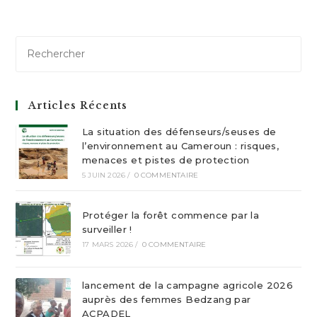
Articles Récents
La situation des défenseurs/seuses de
l’environnement au Cameroun : risques,
menaces et pistes de protection
5 JUIN 2026
/
0 COMMENTAIRE
Protéger la forêt commence par la
surveiller !
17 MARS 2026
/
0 COMMENTAIRE
lancement de la campagne agricole 2026
auprès des femmes Bedzang par
ACPADEL