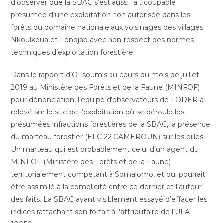
d’observer que la SBAC s’est aussi fait coupable
présumée d’une exploitation non autorisée dans les
forêts du domaine nationale aux voisinages des villages
Nkoulkoua et Londjap avec non-respect des normes
techniques d’exploitation forestière.
Dans le rapport d’OI soumis au cours du mois de juillet
2019 au Ministère des Forêts et de la Faune (MINFOF)
pour dénonciation, l’équipe d’observateurs de FODER a
relevé sur le site de l’exploitation où se déroule les
présumées infractions forestières de la SBAC, la présence
du marteau forestier (EFC 22 CAMEROUN) sur les billes.
Un marteau qui est probablement celui d’un agent du
MINFOF (Ministère des Forêts et de la Faune)
territorialement compétant à Somalomo, et qui pourrait
être assimilé à la complicité entre ce dernier et l’auteur
des faits. La SBAC ayant visiblement essayé d’effacer les
indices rattachant son forfait à l’attributaire de l’UFA