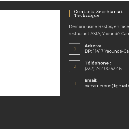
Contacts Secrétariat
Technique
Derrière usine Bastos, en fac
restaurant ASIA, Yaoundé-C
Adress:
BP: 11417 Yaoundé-C
Téléphone :
(237) 242 00 52 48
Email:
oiecameroun@gmail