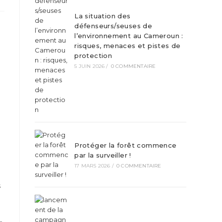
La situation des
défenseurs/seuses de
l’environnement au Cameroun :
risques, menaces et pistes de
protection
5 JUIN 2026
/
0 COMMENTAIRE
Protéger la forêt commence
par la surveiller !
17 MARS 2026
/
0 COMMENTAIRE
s