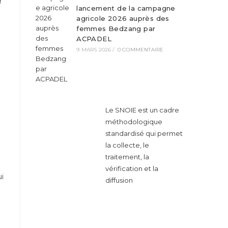
r
lancement de la campagne
agricole 2026 auprès des
femmes Bedzang par
ACPADEL
9 MARS 2026
/
0 COMMENTAIRE
Le SNOIE est un cadre
méthodologique
standardisé qui permet
la collecte, le
traitement, la
vérification et la
i
diffusion