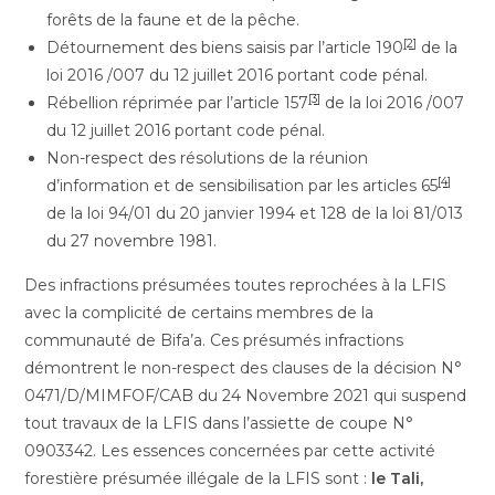
forêts de la faune et de la pêche.
[2]
Détournement des biens saisis par l’article 190
de la
loi 2016 /007 du 12 juillet 2016 portant code pénal.
[3]
Rébellion réprimée par l’article 157
de la loi 2016 /007
du 12 juillet 2016 portant code pénal.
Non-respect des résolutions de la réunion
[4]
d’information et de sensibilisation par les articles 65
de la loi 94/01 du 20 janvier 1994 et 128 de la loi 81/013
du 27 novembre 1981.
Des infractions présumées toutes reprochées à la LFIS
avec la complicité de certains membres de la
communauté de Bifa’a. Ces présumés infractions
démontrent le non-respect des clauses de la décision N°
0471/D/MIMFOF/CAB du 24 Novembre 2021 qui suspend
tout travaux de la LFIS dans l’assiette de coupe N°
0903342. Les essences concernées par cette activité
forestière présumée illégale de la LFIS sont :
le Tali,