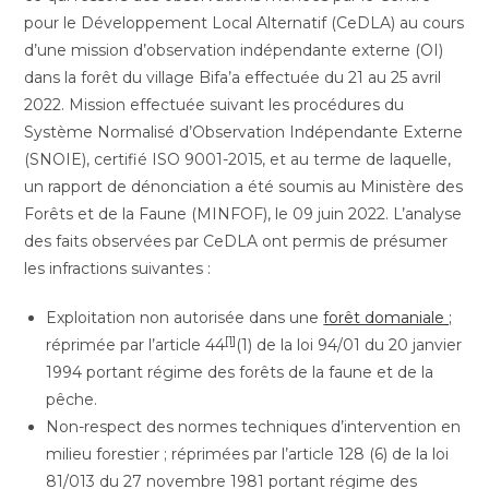
pour le Développement Local Alternatif (CeDLA) au cours
d’une mission d’observation indépendante externe (OI)
dans la forêt du village Bifa’a effectuée du 21 au 25 avril
2022. Mission effectuée suivant les procédures du
Système Normalisé d’Observation Indépendante Externe
(SNOIE), certifié ISO 9001-2015, et au terme de laquelle,
un rapport de dénonciation a été soumis au Ministère des
Forêts et de la Faune (MINFOF), le 09 juin 2022. L’analyse
des faits observées par CeDLA ont permis de présumer
les infractions suivantes :
Exploitation non autorisée dans une
forêt domaniale ;
[1]
réprimée par l’article 44
(1) de la loi 94/01 du 20 janvier
1994 portant régime des forêts de la faune et de la
pêche.
Non-respect des normes techniques d’intervention en
milieu forestier ; réprimées par l’article 128 (6) de la loi
81/013 du 27 novembre 1981 portant régime des