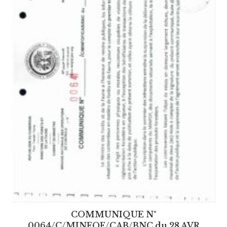
COMMUNIQUE N°
0064/C/MINFOF/CAB/BNC du 28 AVR