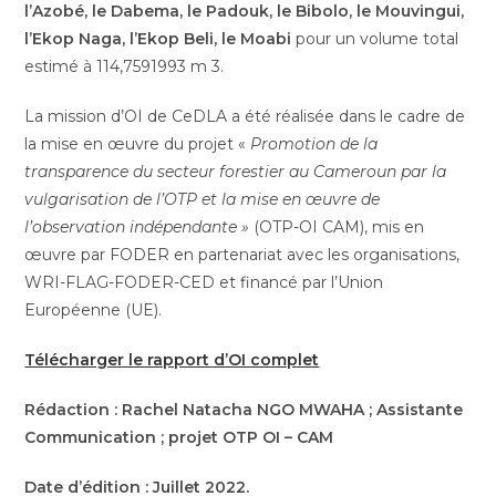
l’Azobé, le Dabema, le Padouk, le Bibolo, le Mouvingui,
l’Ekop Naga, l’Ekop Beli, le Moabi
pour un volume total
estimé à 114,7591993 m 3.
La mission d’OI de CeDLA a été réalisée dans le cadre de
la mise en œuvre du projet «
Promotion de la
transparence du secteur forestier au Cameroun par la
vulgarisation de l’OTP et la mise en œuvre de
l’observation indépendante »
(OTP-OI CAM), mis en
œuvre par FODER en partenariat avec les organisations,
WRI-FLAG-FODER-CED et financé par l’Union
Européenne (UE).
Télécharger le rapport d’OI complet
Rédaction : Rachel Natacha NGO MWAHA ; Assistante
Communication ; projet OTP OI – CAM
Date d’édition : Juillet 2022.