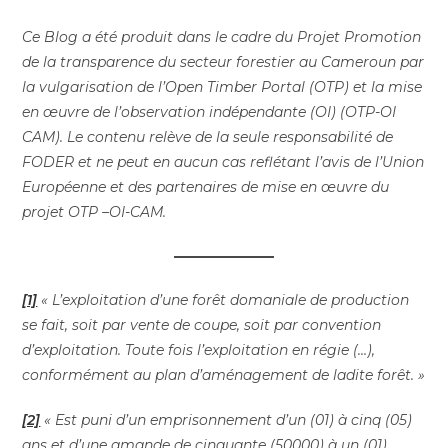
Ce Blog a été produit dans le cadre du Projet
Promotion
de la transparence du secteur forestier au Cameroun par
la vulgarisation de l’Open Timber Portal (OTP) et la mise
en œuvre de l’observation indépendante (OI) (OTP-OI
CAM). Le contenu relève de la seule responsabilité de
FODER et ne peut en aucun cas reflétant l’avis de l’Union
Européenne et des partenaires de mise en œuvre du
projet OTP –OI-CAM.
[1]
« L’exploitation d’une forêt domaniale de production
se fait, soit par vente de coupe, soit par convention
d’exploitation. Toute fois l’exploitation en régie (…),
conformément au plan d’aménagement de ladite forêt. »
[2]
« Est puni d’un emprisonnement d’un (01) à cinq (05)
ans et d’une amande de cinquante (50000) à un (01)