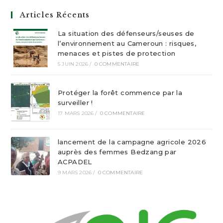
Articles Récents
La situation des défenseurs/seuses de
l’environnement au Cameroun : risques,
menaces et pistes de protection
5 JUIN 2026
/
0 COMMENTAIRE
Protéger la forêt commence par la
surveiller !
17 MARS 2026
/
0 COMMENTAIRE
lancement de la campagne agricole 2026
auprès des femmes Bedzang par
ACPADEL
9 MARS 2026
/
0 COMMENTAIRE