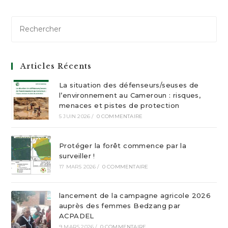
Articles Récents
La situation des défenseurs/seuses de
l’environnement au Cameroun : risques,
menaces et pistes de protection
5 JUIN 2026
/
0 COMMENTAIRE
Protéger la forêt commence par la
surveiller !
17 MARS 2026
/
0 COMMENTAIRE
lancement de la campagne agricole 2026
auprès des femmes Bedzang par
ACPADEL
9 MARS 2026
/
0 COMMENTAIRE