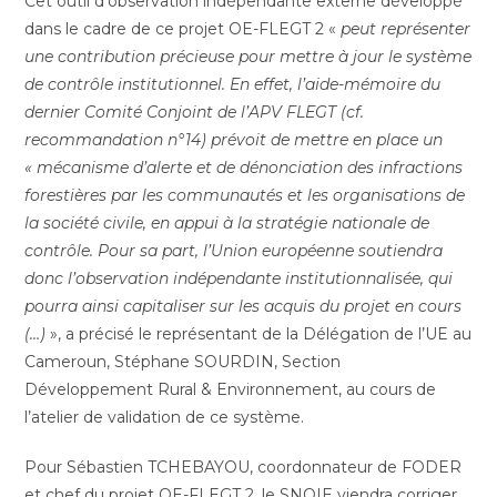
Cet outil d’observation indépendante externe développé
dans le cadre de ce projet OE-FLEGT 2 «
peut représenter
une contribution précieuse pour mettre à jour le système
de contrôle institutionnel. En effet, l’aide-mémoire du
dernier Comité Conjoint de l’APV FLEGT (cf.
recommandation n°14) prévoit de mettre en place un
« mécanisme d’alerte et de dénonciation des infractions
forestières par les communautés et les organisations de
la société civile, en appui à la stratégie nationale de
contrôle. Pour sa part, l’Union européenne soutiendra
donc l’observation indépendante institutionnalisée, qui
pourra ainsi capitaliser sur les acquis du projet en cours
(…)
», a précisé le représentant de la Délégation de l’UE au
Cameroun, Stéphane SOURDIN, Section
Développement Rural & Environnement, au cours de
l’atelier de validation de ce système.
Pour Sébastien TCHEBAYOU, coordonnateur de FODER
et chef du projet OE-FLEGT 2, le SNOIE viendra corriger