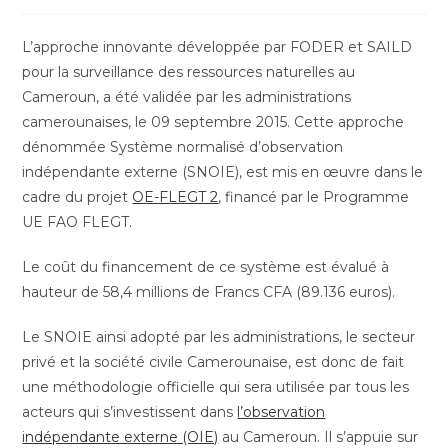
de
de
la
lecture :
publication :
L’approche innovante développée par FODER et SAILD
pour la surveillance des ressources naturelles au
Cameroun, a été validée par les administrations
camerounaises, le 09 septembre 2015. Cette approche
dénommée Système normalisé d’observation
indépendante externe (SNOIE), est mis en œuvre dans le
cadre du projet
OE-FLEGT 2
, financé par le Programme
UE FAO FLEGT.
Le coût du financement de ce système est évalué à
hauteur de 58,4 millions de Francs CFA (89.136 euros).
Le SNOIE ainsi adopté par les administrations, le secteur
privé et la société civile Camerounaise, est donc de fait
une méthodologie officielle qui sera utilisée par tous les
acteurs qui s’investissent dans
l’observation
indépendante externe (OIE)
au Cameroun. Il s’appuie sur