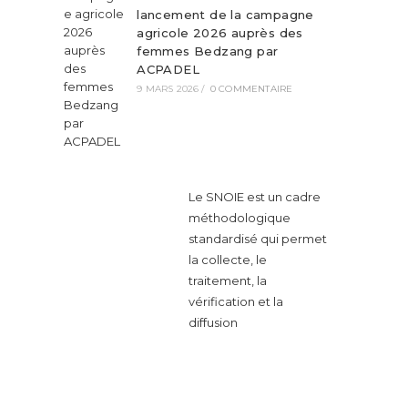
lancement de la campagne
agricole 2026 auprès des
femmes Bedzang par
ACPADEL
9 MARS 2026
/
0 COMMENTAIRE
Le SNOIE est un cadre
méthodologique
standardisé qui permet
la collecte, le
traitement, la
vérification et la
diffusion