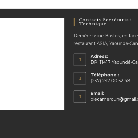
Contacts Secrétariat
Technique
Derrière usine Bastos, en fac
restaurant ASIA, Yaoundé-C
Adress:
BP: 11417 Yaoundé-C
Téléphone :
(237) 242 00 52 48
Email:
oiecameroun@gmail