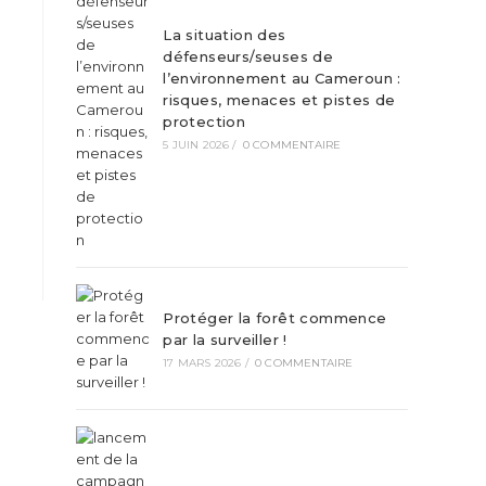
La situation des
défenseurs/seuses de
l’environnement au Cameroun :
risques, menaces et pistes de
protection
5 JUIN 2026
/
0 COMMENTAIRE
Protéger la forêt commence
par la surveiller !
17 MARS 2026
/
0 COMMENTAIRE