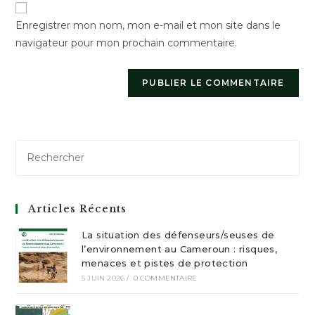
votre
Enregistrer mon nom, mon e-mail et mon site dans le
site
navigateur pour mon prochain commentaire.
(facultatif)
Articles Récents
La situation des défenseurs/seuses de
l’environnement au Cameroun : risques,
menaces et pistes de protection
5 JUIN 2026
/
0 COMMENTAIRE