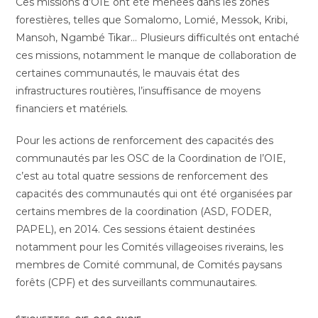
Ces missions d’OIE ont été menées dans les zones
forestières, telles que Somalomo, Lomié, Messok, Kribi,
Mansoh, Ngambé Tikar… Plusieurs difficultés ont entaché
ces missions, notamment le manque de collaboration de
certaines communautés, le mauvais état des
infrastructures routières, l’insuffisance de moyens
financiers et matériels.
Pour les actions de renforcement des capacités des
communautés par les OSC de la Coordination de l’OIE,
c’est au total quatre sessions de renforcement des
capacités des communautés qui ont été organisées par
certains membres de la coordination (ASD, FODER,
PAPEL), en 2014. Ces sessions étaient destinées
notamment pour les Comités villageoises riverains, les
membres de Comité communal, de Comités paysans
forêts (CPF) et des surveillants communautaires.