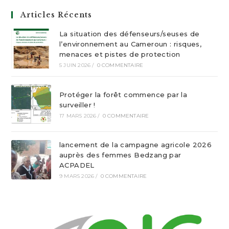
Articles Récents
La situation des défenseurs/seuses de
l’environnement au Cameroun : risques,
menaces et pistes de protection
5 JUIN 2026
/
0 COMMENTAIRE
Protéger la forêt commence par la
surveiller !
17 MARS 2026
/
0 COMMENTAIRE
lancement de la campagne agricole 2026
auprès des femmes Bedzang par
ACPADEL
9 MARS 2026
/
0 COMMENTAIRE