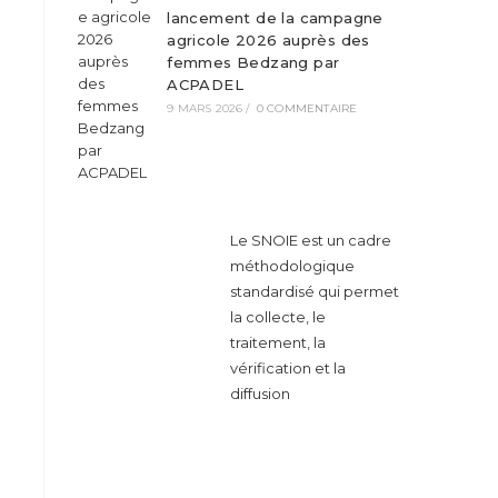
lancement de la campagne
agricole 2026 auprès des
femmes Bedzang par
ACPADEL
9 MARS 2026
/
0 COMMENTAIRE
Le SNOIE est un cadre
méthodologique
standardisé qui permet
la collecte, le
traitement, la
vérification et la
diffusion