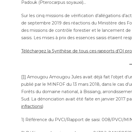
Padouk (Pterocarpus soyauxii)…
Sur les cinq missions de vérification d’allégations d’ac
de septembre 2019 des réactions du Ministère des Forê
des missions de contrôle forestier et le lancement de
saisis. Les mises à prix des essences saisis étaient 
Téléchargez la Synthèse de tous ces rapports d’OI pro
[1]
Amougou Amougou Jules avait déjà fait l’objet d’u
publié par le MINFOF du 13 mars 2018, dans le cas d’u
Forêts du domaine national, à Bissiang, arrondisseme
Sud. La dénonciation avait été faite en janvier 2017 p
infractions
)
1) Référence du PVCI/Rapport de saisi: 008/PVCI/