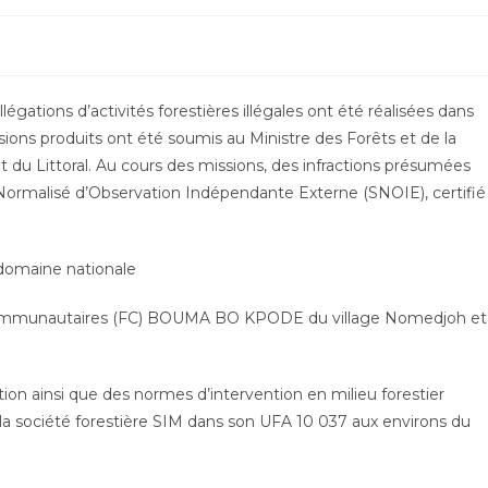
llégations d’activités forestières illégales ont été réalisées dans
ssions produits ont été soumis au Ministre des Forêts et de la
du Littoral. Au cours des missions, des infractions présumées
rmalisé d’Observation Indépendante Externe (SNOIE), certifié
domaine nationale
Communautaires (FC) BOUMA BO KPODE du village Nomedjoh et
 ainsi que des normes d’intervention en milieu forestier
t la société forestière SIM dans son UFA 10 037 aux environs du