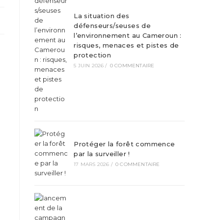
La situation des
défenseurs/seuses de
l’environnement au Cameroun :
risques, menaces et pistes de
protection
5 JUIN 2026
/
0 COMMENTAIRE
Protéger la forêt commence
par la surveiller !
17 MARS 2026
/
0 COMMENTAIRE