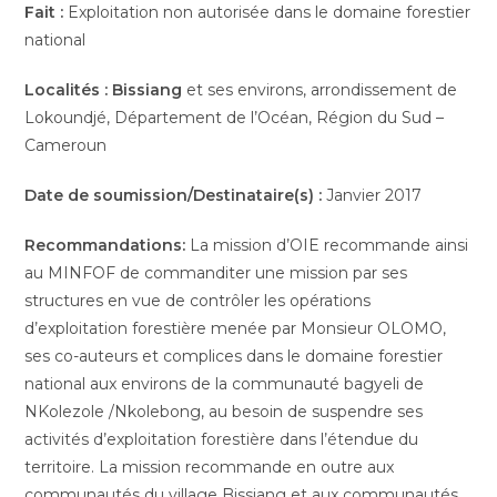
publication :
Fait :
Exploitation non autorisée dans le domaine forestier
national
Localités
:
Bissiang
et ses environs, arrondissement de
Lokoundjé, Département de l’Océan, Région du Sud –
Cameroun
Date de soumission/Destinataire(s) :
Janvier 2017
Recommandations:
La mission d’OIE recommande ainsi
au MINFOF de commanditer une mission par ses
structures en vue de contrôler les opérations
d’exploitation forestière menée par Monsieur OLOMO,
ses co-auteurs et complices dans le domaine forestier
national aux environs de la communauté bagyeli de
NKolezole /Nkolebong, au besoin de suspendre ses
activités d’exploitation forestière dans l’étendue du
territoire. La mission recommande en outre aux
communautés du village Bissiang et aux communautés