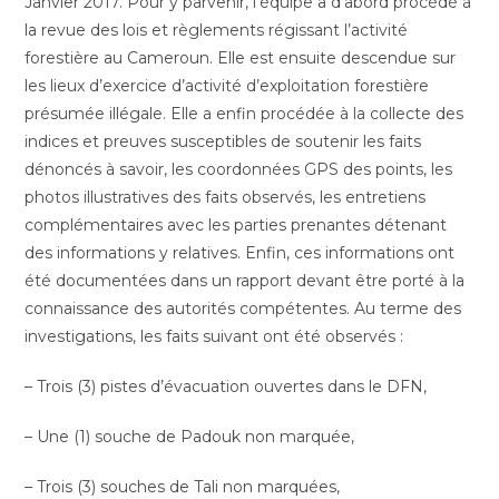
Janvier 2017. Pour y parvenir, l’équipe a d’abord procédé à
la revue des lois et règlements régissant l’activité
forestière au Cameroun. Elle est ensuite descendue sur
les lieux d’exercice d’activité d’exploitation forestière
présumée illégale. Elle a enfin procédée à la collecte des
indices et preuves susceptibles de soutenir les faits
dénoncés à savoir, les coordonnées GPS des points, les
photos illustratives des faits observés, les entretiens
complémentaires avec les parties prenantes détenant
des informations y relatives. Enfin, ces informations ont
été documentées dans un rapport devant être porté à la
connaissance des autorités compétentes. Au terme des
investigations, les faits suivant ont été observés :
– Trois (3) pistes d’évacuation ouvertes dans le DFN,
– Une (1) souche de Padouk non marquée,
– Trois (3) souches de Tali non marquées,