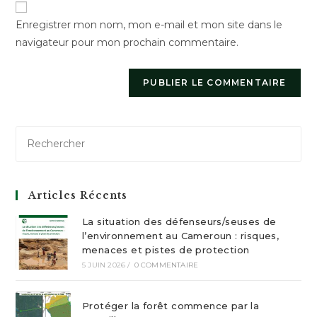
votre
Enregistrer mon nom, mon e-mail et mon site dans le
site
navigateur pour mon prochain commentaire.
(facultatif)
Articles Récents
La situation des défenseurs/seuses de
l’environnement au Cameroun : risques,
menaces et pistes de protection
5 JUIN 2026
/
0 COMMENTAIRE
Protéger la forêt commence par la