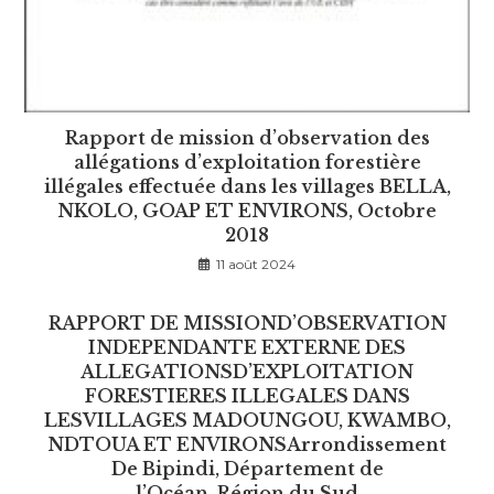
Rapport de mission d’observation des
allégations d’exploitation forestière
illégales effectuée dans les villages BELLA,
NKOLO, GOAP ET ENVIRONS, Octobre
2018
11 août 2024
RAPPORT DE MISSIOND’OBSERVATION
INDEPENDANTE EXTERNE DES
ALLEGATIONSD’EXPLOITATION
FORESTIERES ILLEGALES DANS
LESVILLAGES MADOUNGOU, KWAMBO,
NDTOUA ET ENVIRONSArrondissement
De Bipindi, Département de
l’Océan, Région du Sud