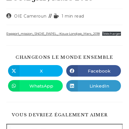
Auteur/autrice
Temps
OIE Cameroun
1 min read
de
de
la
lecture :
publication :
Rapport_mission_SNOIE_PAPEL_-Koua-Londjap_Mars_2018
Télécharger
PART
CHANGEONS LE MONDE ENSEMBLE
CE
CONT
X
Facebook
Ouvrir
Ouvrir
dans
dans
une
une
autre
autre
WhatsApp
LinkedIn
Ouvrir
Ouvrir
fenêtre
fenêtre
dans
dans
une
une
autre
autre
fenêtre
fenêtre
VOUS DEVRIEZ ÉGALEMENT AIMER