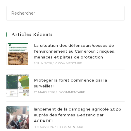
Articles Récents
La situation des défenseurs/seuses de
l’environnement au Cameroun : risques,
menaces et pistes de protection
5 JUIN 2026
/
0 COMMENTAIRE
Protéger la forêt commence par la
surveiller !
17 MARS 2026
/
0 COMMENTAIRE
lancement de la campagne agricole 2026
auprès des femmes Bedzang par
ACPADEL
9 MARS 2026
/
0 COMMENTAIRE