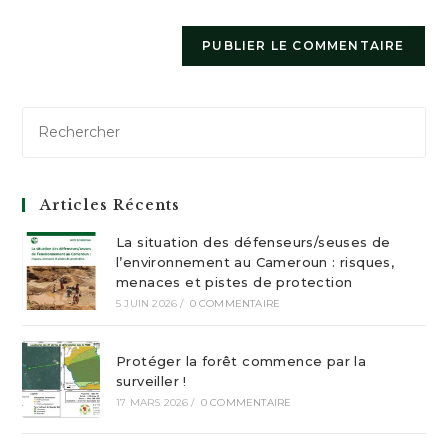
Articles Récents
La situation des défenseurs/seuses de
l’environnement au Cameroun : risques,
menaces et pistes de protection
5 JUIN 2026
/
0 COMMENTAIRE
Protéger la forêt commence par la
surveiller !
17 MARS 2026
/
0 COMMENTAIRE