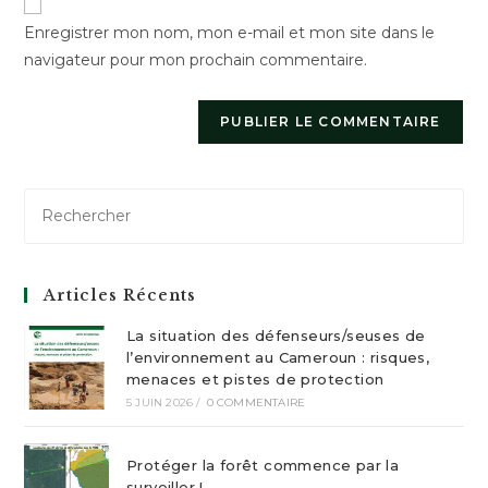
votre
Enregistrer mon nom, mon e-mail et mon site dans le
site
navigateur pour mon prochain commentaire.
(facultatif)
Articles Récents
La situation des défenseurs/seuses de
l’environnement au Cameroun : risques,
menaces et pistes de protection
5 JUIN 2026
/
0 COMMENTAIRE
Protéger la forêt commence par la
surveiller !