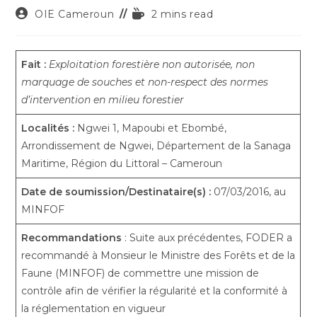
Auteur/autrice
Temps
OIE Cameroun
2 mins read
de
de
la
lecture :
publication :
Fait :
Exploitation forestière non autorisée, non
marquage de souches et non-respect des normes
d’intervention en milieu forestier
Localités
:
Ngwei 1, Mapoubi et Ebombé,
Arrondissement de Ngwei, Département de la Sanaga
Maritime, Région du Littoral – Cameroun
Date de soumission/Destinataire(s) :
07/03/2016, au
MINFOF
Recommandations
: Suite aux précédentes, FODER a
recommandé à Monsieur le Ministre des Forêts et de la
Faune (MINFOF) de commettre une mission de
contrôle afin de vérifier la régularité et la conformité à
la réglementation en vigueur