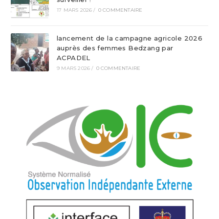
17 MARS 2026
/
0 COMMENTAIRE
lancement de la campagne agricole 2026
auprès des femmes Bedzang par
ACPADEL
9 MARS 2026
/
0 COMMENTAIRE