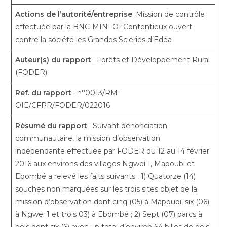
Actions de l’autorité/entreprise
:Mission de contrôle
effectuée par la BNC-MINFOFContentieux ouvert
contre la société les Grandes Scieries d’Edéa
Auteur(s) du rapport
: Forêts et Développement Rural
(FODER)
Ref. du rapport
: n°0013/RM-
OIE/CFPR/FODER/022016
Résumé du rapport
: Suivant dénonciation
communautaire, la mission d’observation
indépendante effectuée par FODER du 12 au 14 février
2016 aux environs des villages Ngwei 1, Mapoubi et
Ebombé a relevé les faits suivants : 1) Quatorze (14)
souches non marquées sur les trois sites objet de la
mission d’observation dont cinq (05) à Mapoubi, six (06)
à Ngwei 1 et trois 03) à Ebombé ; 2) Sept (07) parcs à