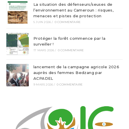
La situation des défenseurs/seuses de
l’environnement au Cameroun : risques,
menaces et pistes de protection
5 JUIN 2026
/
0 COMMENTAIRE
Protéger la forêt commence par la
surveiller !
17 MARS 2026
/
0 COMMENTAIRE
lancement de la campagne agricole 2026
auprès des femmes Bedzang par
ACPADEL
9 MARS 2026
/
0 COMMENTAIRE