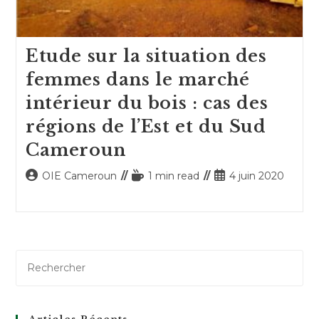
Etude sur la situation des
femmes dans le marché
intérieur du bois : cas des
régions de l’Est et du Sud
Cameroun
Auteur/autrice
Temps
Publication
OIE Cameroun
1 min read
4 juin 2020
de
de
publiée :
la
lecture :
publication :