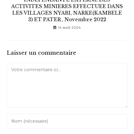
ACTIVITES MINIERES EFFECTUEE DANS
LES VILLAGES NYABI, NARKE(KAMBELE
3) ET PATER , Novembre 2022
14 août 2024
Laisser un commentaire
Comment
Enter
your
name