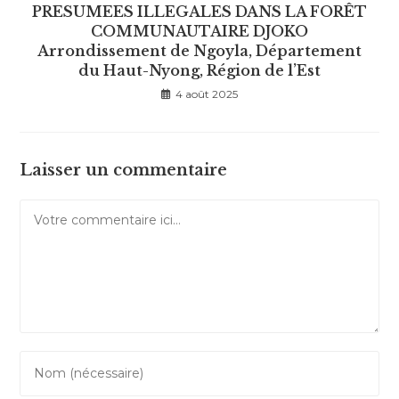
PRESUMEES ILLEGALES DANS LA FORÊT
COMMUNAUTAIRE DJOKO
Arrondissement de Ngoyla, Département
du Haut-Nyong, Région de l’Est
4 août 2025
Laisser un commentaire
Comment
Enter
your