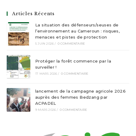
Articles Récents
La situation des défenseurs/seuses de
l’environnement au Cameroun : risques,
menaces et pistes de protection
5 JUIN 2026
/
0 COMMENTAIRE
Protéger la forêt commence par la
surveiller !
17 MARS 2026
/
0 COMMENTAIRE
lancement de la campagne agricole 2026
auprès des femmes Bedzang par
ACPADEL
9 MARS 2026
/
0 COMMENTAIRE