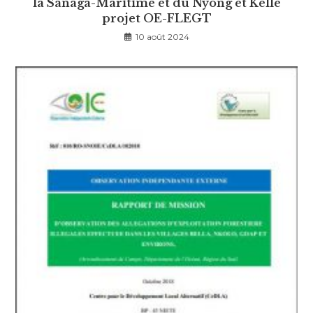
la Sanaga-Maritime et du Nyong et Kelle
projet OE-FLEGT
10 août 2024