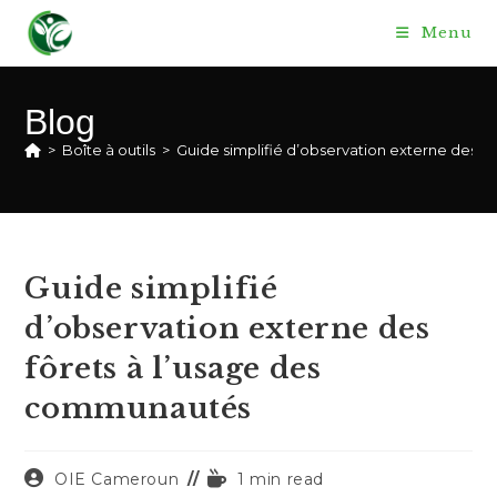
Skip
Menu
to
content
Blog
>
Boîte à outils
>
Guide simplifié d’observation externe des 
Guide simplifié
d’observation externe des
fôrets à l’usage des
communautés
Auteur/autrice
Temps
OIE Cameroun
1 min read