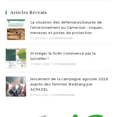
Articles Récents
La situation des défenseurs/seuses de
l’environnement au Cameroun : risques,
menaces et pistes de protection
5 JUIN 2026
/
0 COMMENTAIRE
Protéger la forêt commence par la
surveiller !
17 MARS 2026
/
0 COMMENTAIRE
lancement de la campagne agricole 2026
auprès des femmes Bedzang par
ACPADEL
9 MARS 2026
/
0 COMMENTAIRE