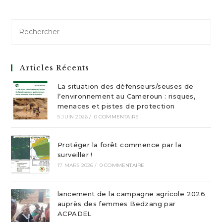
Articles Récents
La situation des défenseurs/seuses de
l’environnement au Cameroun : risques,
menaces et pistes de protection
5 JUIN 2026
/
0 COMMENTAIRE
Protéger la forêt commence par la
surveiller !
17 MARS 2026
/
0 COMMENTAIRE
lancement de la campagne agricole 2026
auprès des femmes Bedzang par
ACPADEL