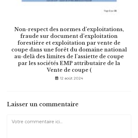
Non-respect des normes d’exploitations,
fraude sur document d’exploitation
forestière et exploitation par vente de
coupe dans une forêt du domaine national
au-delà des limites de l’assiette de coupe
par les sociétés EMP attributaire de la
Vente de coupe (
12 août 2024
Laisser un commentaire
Comment