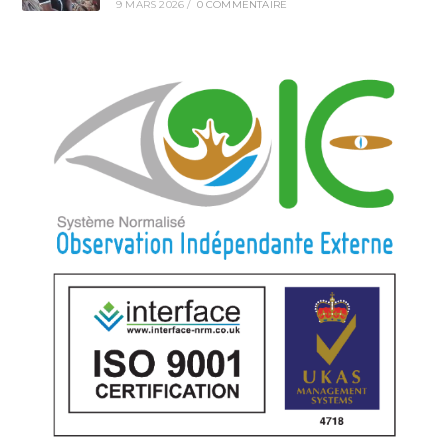
9 MARS 2026
/
0 COMMENTAIRE