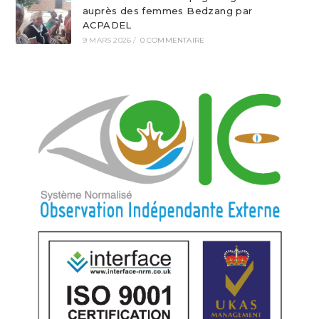
auprès des femmes Bedzang par
ACPADEL
9 MARS 2026
/
0 COMMENTAIRE