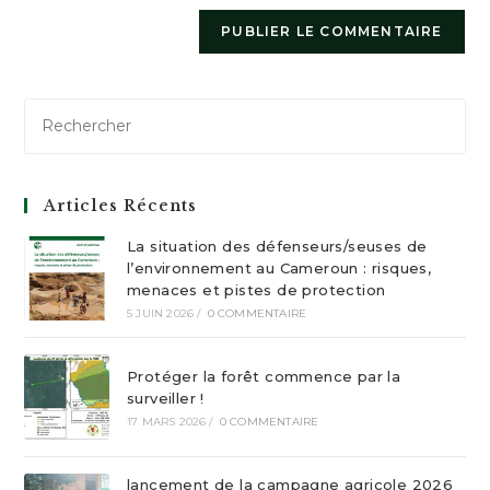
Articles Récents
La situation des défenseurs/seuses de
l’environnement au Cameroun : risques,
menaces et pistes de protection
5 JUIN 2026
/
0 COMMENTAIRE
Protéger la forêt commence par la
surveiller !
17 MARS 2026
/
0 COMMENTAIRE
lancement de la campagne agricole 2026