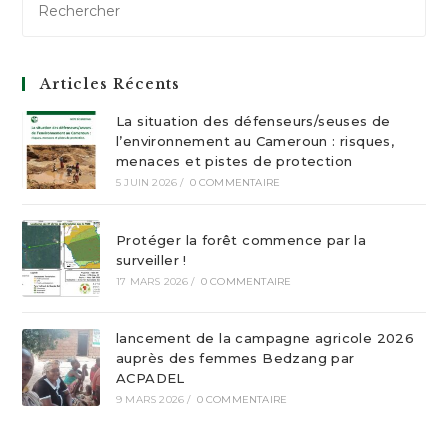
Articles Récents
La situation des défenseurs/seuses de
l’environnement au Cameroun : risques,
menaces et pistes de protection
5 JUIN 2026
/
0 COMMENTAIRE
Protéger la forêt commence par la
surveiller !
17 MARS 2026
/
0 COMMENTAIRE
lancement de la campagne agricole 2026
auprès des femmes Bedzang par
ACPADEL
9 MARS 2026
/
0 COMMENTAIRE