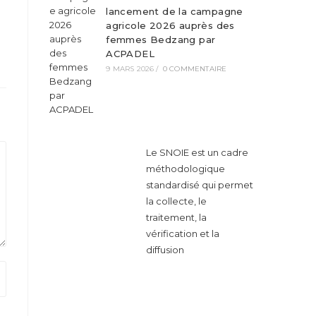
lancement de la campagne
agricole 2026 auprès des
femmes Bedzang par
ACPADEL
9 MARS 2026
/
0 COMMENTAIRE
Le SNOIE est un cadre
méthodologique
standardisé qui permet
la collecte, le
traitement, la
vérification et la
diffusion