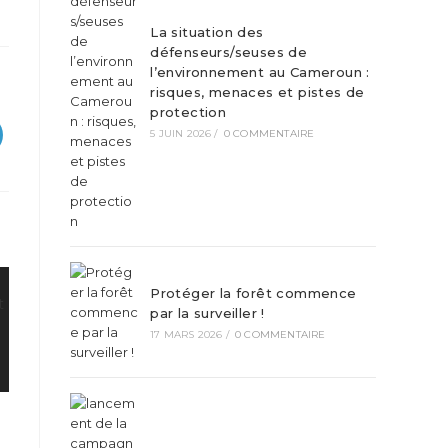
La situation des
défenseurs/seuses de
l’environnement au Cameroun :
risques, menaces et pistes de
protection
5 JUIN 2026
/
0 COMMENTAIRE
Protéger la forêt commence
par la surveiller !
17 MARS 2026
/
0 COMMENTAIRE