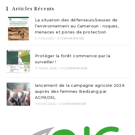
Articles Récents
La situation des défenseurs/seuses de
l’environnement au Cameroun : risques,
menaces et pistes de protection
5 JUIN 2026
/
0 COMMENTAIRE
Protéger la forêt commence par la
surveiller !
17 MARS 2026
/
0 COMMENTAIRE
lancement de la campagne agricole 2026
auprès des femmes Bedzang par
ACPADEL
9 MARS 2026
/
0 COMMENTAIRE