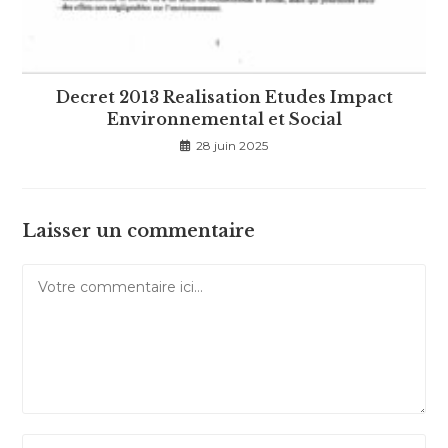
Decret 2013 Realisation Etudes Impact
Environnemental et Social
28 juin 2025
Laisser un commentaire
Comment
Enter