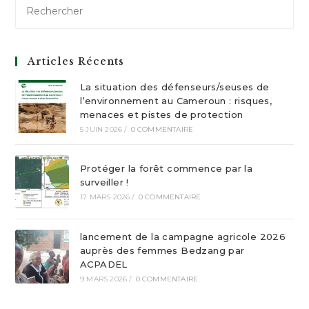
Articles Récents
La situation des défenseurs/seuses de
l’environnement au Cameroun : risques,
menaces et pistes de protection
5 JUIN 2026
/
0 COMMENTAIRE
Protéger la forêt commence par la
surveiller !
17 MARS 2026
/
0 COMMENTAIRE
lancement de la campagne agricole 2026
auprès des femmes Bedzang par
ACPADEL
9 MARS 2026
/
0 COMMENTAIRE