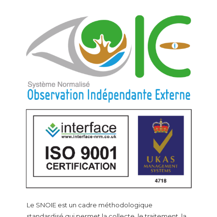
Le SNOIE est un cadre méthodologique
standardisé qui permet la collecte, le traitement, la