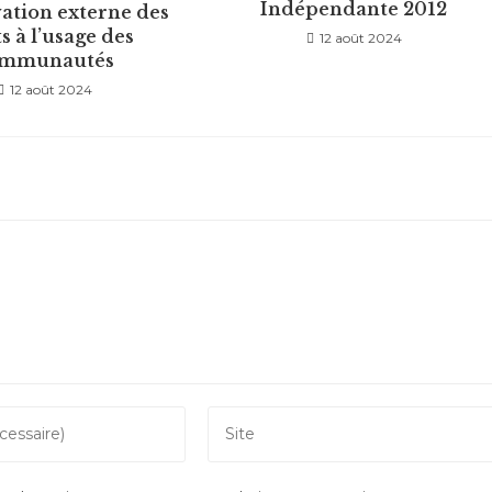
Indépendante 2012
ation externe des
s à l’usage des
12 août 2024
ommunautés
12 août 2024
Saisir
l’URL
de