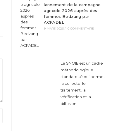
lancement de la campagne
agricole 2026 auprès des
femmes Bedzang par
ACPADEL
9 MARS 2026
/
0 COMMENTAIRE
Le SNOIE est un cadre
méthodologique
standardisé qui permet
la collecte, le
traitement, la
vérification et la
diffusion