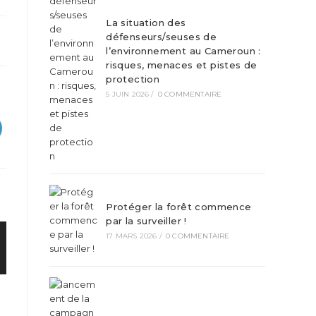
La situation des
défenseurs/seuses de
l’environnement au Cameroun :
risques, menaces et pistes de
protection
5 JUIN 2026
/
0 COMMENTAIRE
Protéger la forêt commence
par la surveiller !
17 MARS 2026
/
0 COMMENTAIRE