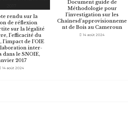
Document guide de
Méthodologie pour
l’investigation sur les
e rendu sur la
Chaînesd’approvisionneme
on de réflexion
nt de Bois au Cameroun
ite sur la légalité
re, l’efficacité du
14 août 2024
, l’impact de l’OIE
llaboration inter-
s dans le SNOIE,
anvier 2017
14 août 2024