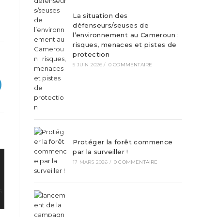
La situation des
défenseurs/seuses de
l’environnement au Cameroun :
risques, menaces et pistes de
protection
5 JUIN 2026
/
0 COMMENTAIRE
Protéger la forêt commence
par la surveiller !
17 MARS 2026
/
0 COMMENTAIRE