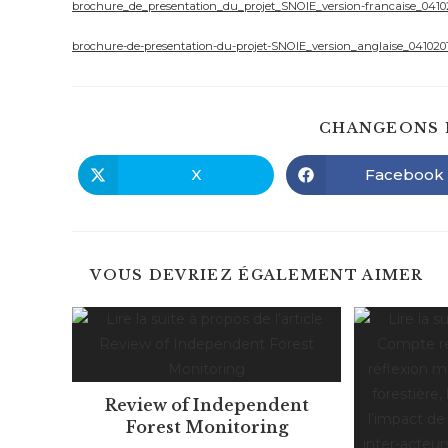
publication :
brochure_de_presentation_du_projet_SNOIE_version-francaise_0410
brochure-de-presentation-du-projet-SNOIE_version_anglaise_041020
CHANGEONS 
X
Facebook
Ouvrir
Ouvrir
dans
dans
une
une
autre
autre
fenêtre
fenêtre
VOUS DEVRIEZ ÉGALEMENT AIMER
Review of Independent
Forest Monitoring