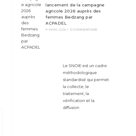
lancement de la campagne
agricole 2026 auprès des
femmes Bedzang par
ACPADEL
9 MARS 2026
/
0 COMMENTAIRE
Le SNOIE est un cadre
méthodologique
standardisé qui permet
la collecte, le
traitement, la
vérification et la
diffusion