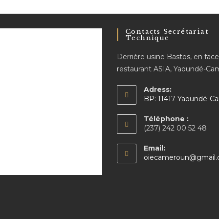
Contacts Secrétariat
Technique
Derrière usine Bastos, en fac
restaurant ASIA, Yaoundé-C
Adress:
BP: 11417 Yaoundé-C
Téléphone :
(237) 242 00 52 48
Email:
oiecameroun@gmail