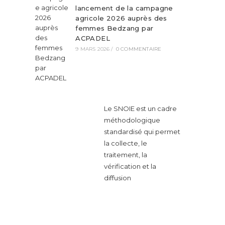
lancement de la campagne
agricole 2026 auprès des
femmes Bedzang par
ACPADEL
9 MARS 2026
/
0 COMMENTAIRE
Le SNOIE est un cadre
méthodologique
standardisé qui permet
la collecte, le
traitement, la
vérification et la
diffusion