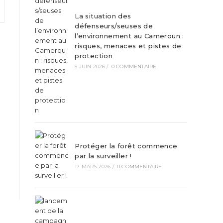
La situation des
défenseurs/seuses de
l’environnement au Cameroun :
risques, menaces et pistes de
protection
5 JUIN 2026
/
0 COMMENTAIRE
Protéger la forêt commence
par la surveiller !
17 MARS 2026
/
0 COMMENTAIRE