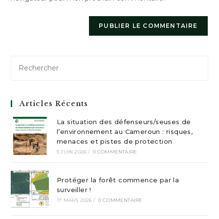
Articles Récents
La situation des défenseurs/seuses de
l’environnement au Cameroun : risques,
menaces et pistes de protection
5 JUIN 2026
/
0 COMMENTAIRE
Protéger la forêt commence par la
surveiller !
17 MARS 2026
/
0 COMMENTAIRE