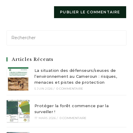
Articles Récents
La situation des défenseurs/seuses de
l’environnement au Cameroun : risques,
menaces et pistes de protection
5 JUIN 2026
/
0 COMMENTAIRE
Protéger la forêt commence par la
surveiller !
17 MARS 2026
/
0 COMMENTAIRE