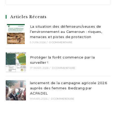
Articles Récents
La situation des défenseurs/seuses de
l’environnement au Cameroun : risques,
menaces et pistes de protection
5 JUIN 2026
/
0 COMMENTAIRE
Protéger la forêt commence par la
surveiller !
17 MARS 2026
/
0 COMMENTAIRE
lancement de la campagne agricole 2026
auprès des femmes Bedzang par
ACPADEL
9 MARS 2026
/
0 COMMENTAIRE