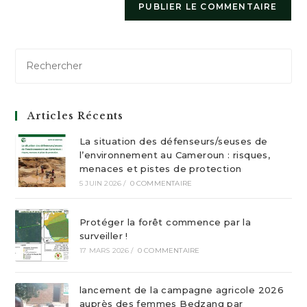
Articles Récents
La situation des défenseurs/seuses de
l’environnement au Cameroun : risques,
menaces et pistes de protection
5 JUIN 2026
/
0 COMMENTAIRE
Protéger la forêt commence par la
surveiller !
17 MARS 2026
/
0 COMMENTAIRE
lancement de la campagne agricole 2026
auprès des femmes Bedzang par