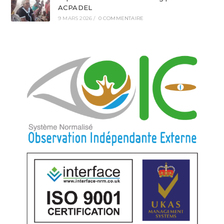
ACPADEL
9 MARS 2026
/
0 COMMENTAIRE