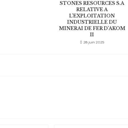
STONES RESOURCES S.A
RELATIVE A
L’EXPLOITATION
INDUSTRIELLE DU
MINERAI DE FER D’AKOM
II
28 juin 2025
Saisir