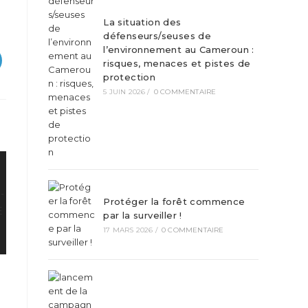
La situation des
défenseurs/seuses de
l’environnement au Cameroun :
risques, menaces et pistes de
protection
5 JUIN 2026
/
0 COMMENTAIRE
Protéger la forêt commence
par la surveiller !
17 MARS 2026
/
0 COMMENTAIRE