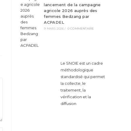
lancement de la campagne
agricole 2026 auprès des
femmes Bedzang par
ACPADEL
9 MARS 2026
/
0 COMMENTAIRE
Le SNOIE est un cadre
méthodologique
standardisé qui permet
la collecte, le
traitement, la
vérification et la
diffusion